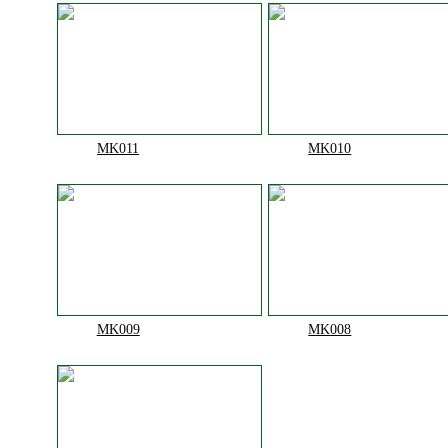
MK011
MK010
MK009
MK008