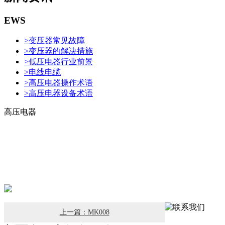
EWS
>
变压器常见故障
>
变压器的解决措施
>
低压电器行业前景
>
电线电缆
>
高压电器操作术语
>
高压电器设备术语
高压电器
上一篇：MK008